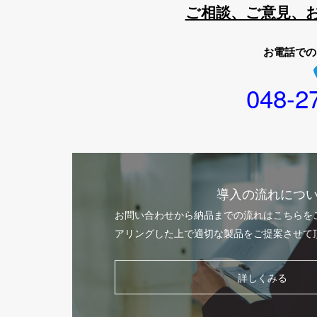
ご相談、ご意見、
お電話での
048-2
導入の流れにつ
お問い合わせから納品までの流れはこちらを
アリングした上で適切な製品をご提案させて
詳しくみる