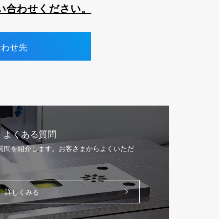
い合わせください。
合わせ先
よくある質問
る質問を紹介します。お客さまからよくいただ
。
詳しくみる