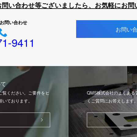
お問い合わせ等ございましたら、お気軽にお問
お問い合わせ
お問い
71-9411
いて
ご覧ください。ご要件をヒ
QMS株式会社のよくあ
頂いております。
くご質問にお答えします