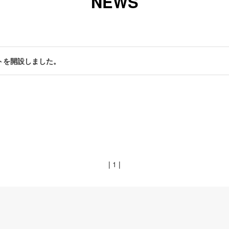
NEWS
トを開設しました。
|
1
|