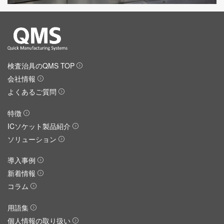
検査治具のQMS TOP
会社情報
よくあるご質問
特徴
ICソケット製品紹介
ソリューション
導入事例
新着情報
コラム
用語集
個人情報の取り扱い