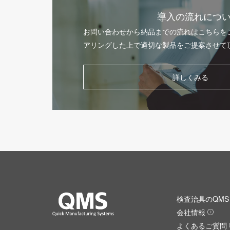
導入の流れにつ
お問い合わせから納品までの流れはこちらを
アリングした上で適切な製品をご提案させて
詳しくみる
検査治具のQMS 
会社情報
よくあるご質問