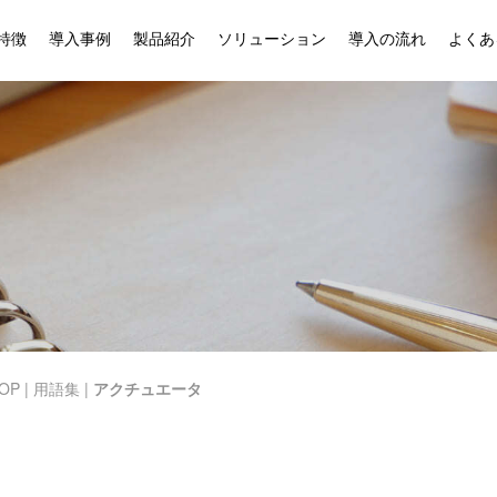
特徴
導入事例
製品紹介
ソリューション
導入の流れ
よくあ
OP
|
用語集
|
アクチュエータ