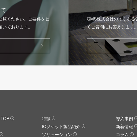
いて
ご覧ください。ご要件をヒ
QMS株式会社のよくあ
頂いております。
くご質問にお答えします
TOP
特徴
導入事例
ICソケット製品紹介
新着情報
ソリューション
コラム