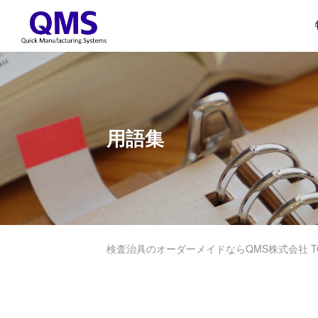
用語集
検査治具のオーダーメイドならQMS株式会社 T