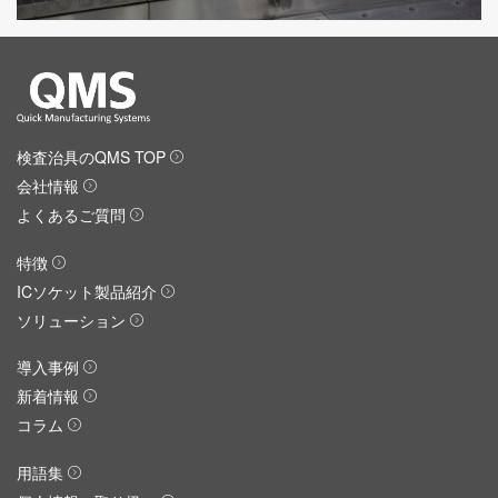
検査治具のQMS TOP
会社情報
よくあるご質問
特徴
ICソケット製品紹介
ソリューション
導入事例
新着情報
コラム
用語集