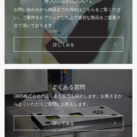
お問い合わせから納品までの流れはこちらをご覧くださ
い。ご要件をヒアリングした上で適切な製品をご提案さ
せて頂いております。
詳しくみる
よくある質問
QMS株式会社のよくある質問を紹介します。お客さまか
らよくいただくご質問にお答えします。
詳しくみる