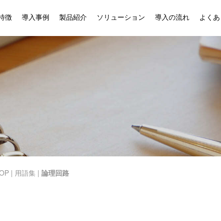
特徴
導入事例
製品紹介
ソリューション
導入の流れ
よくあ
OP
|
用語集
|
論理回路