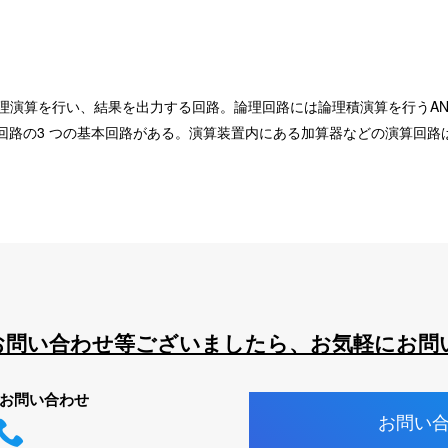
て、論理演算を行い、結果を出力する回路。論理回路には論理積演算を行うA
 回路の3 つの基本回路がある。演算装置内にある加算器などの演算回路
お問い合わせ等ございましたら、お気軽にお問
お問い合わせ
お問い