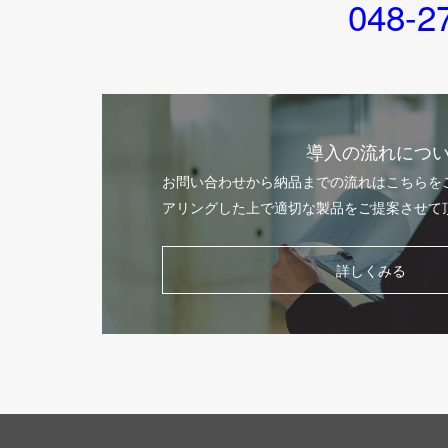
048-2
導入の流れにつ
お問い合わせから納品までの流れはこちらを
アリングした上で適切な製品をご提案させて
詳しくみる