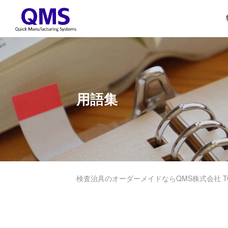
用語集
検査治具のオーダーメイドならQMS株式会社 T