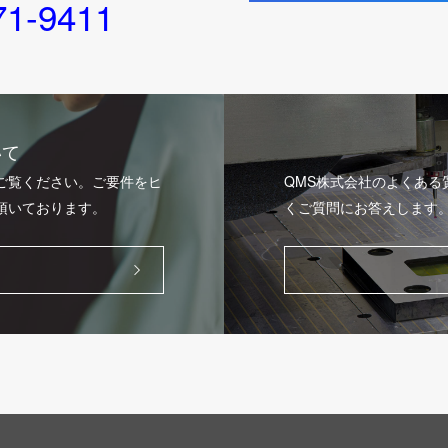
71-9411
いて
ご覧ください。ご要件をヒ
QMS株式会社のよくあ
頂いております。
くご質問にお答えします