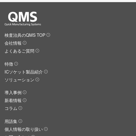
検査治具のQMS TOP
会社情報
よくあるご質問
特徴
ICソケット製品紹介
ソリューション
導入事例
新着情報
コラム
用語集
個人情報の取り扱い