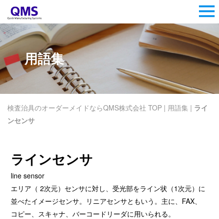
用語集
検査治具のオーダーメイドならQMS株式会社 TOP
|
用語集
|
ライ
ンセンサ
ラインセンサ
line sensor
エリア（ 2次元）センサに対し、受光部をライン状（1次元）に
並べたイメージセンサ。リニアセンサともいう。主に、FAX、
コピー、スキャナ、バーコードリーダに用いられる。