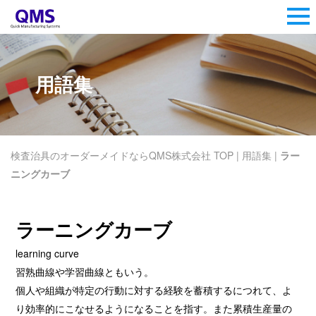
用語集
検査治具のオーダーメイドならQMS株式会社 TOP
|
用語集
|
ラー
ニングカーブ
ラーニングカーブ
learning curve
習熟曲線や学習曲線
ともいう。
個人や組織が特定の行動に対する経験を蓄積するにつれて、よ
り効率的にこなせるようになることを指す。また累積生産量の