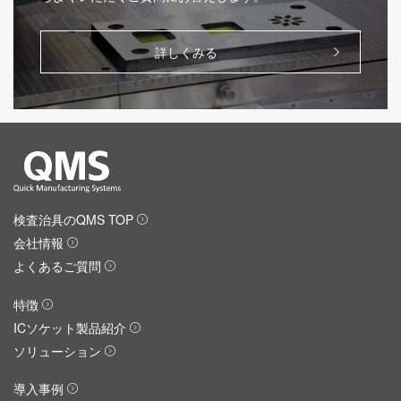
詳しくみる
検査治具のQMS TOP
会社情報
よくあるご質問
特徴
ICソケット製品紹介
ソリューション
導入事例