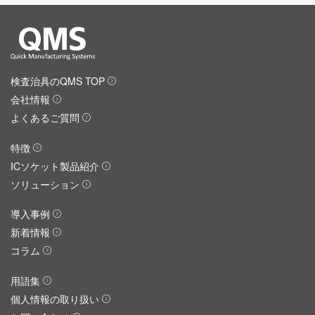
検査治具のQMS TOP
会社情報
よくあるご質問
特徴
ICソケット製品紹介
ソリューション
導入事例
新着情報
コラム
用語集
個人情報の取り扱い