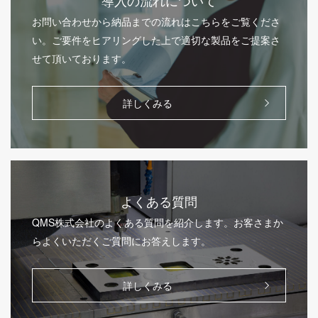
お問い合わせから納品までの流れはこちらをご覧くださ
い。ご要件をヒアリングした上で適切な製品をご提案さ
せて頂いております。
詳しくみる
よくある質問
QMS株式会社のよくある質問を紹介します。お客さまか
らよくいただくご質問にお答えします。
詳しくみる