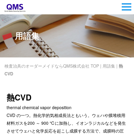
用語集
検査治具のオーダーメイドならQMS株式会社 TOP
|
用語集
|
熱
CVD
熱CVD
thermal chemical vapor deposition
CVD の一つ。熱化学的気相成長法ともいう。ウェハや膜堆積用
材料ガスを200 ～ 900 ℃に加熱し、イオンラジカルなどを発生
させてウェハと化学反応を起こし成膜する方法で、成膜時の圧