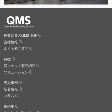
検査治具のQMS TOP
会社情報
よくあるご質問
特徴
ICソケット製品紹介
ソリューション
導入事例
新着情報
コラム
用語集