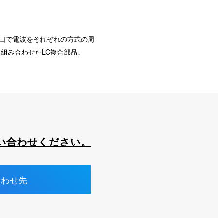
口で電波をそれぞれの方式の周
組み合わせたLC複合部品。
い合わせください。
合わせ先