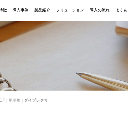
特徴
導入事例
製品紹介
ソリューション
導入の流れ
よくあ
OP
|
用語集
|
ダイプレクサ