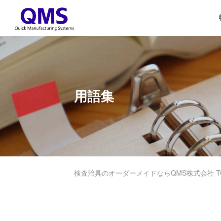
用語集
検査治具のオーダーメイドならQMS株式会社 T