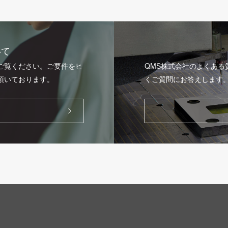
いて
ご覧ください。ご要件をヒ
QMS株式会社のよくあ
頂いております。
くご質問にお答えします