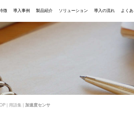
特徴
導入事例
製品紹介
ソリューション
導入の流れ
よくあ
OP
|
用語集
|
加速度センサ