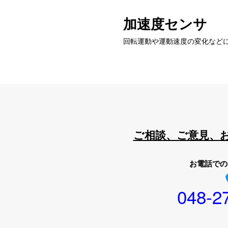
加速度センサ
回転運動や運動速度の変化など
ご相談、ご意見、
お電話での
048-2