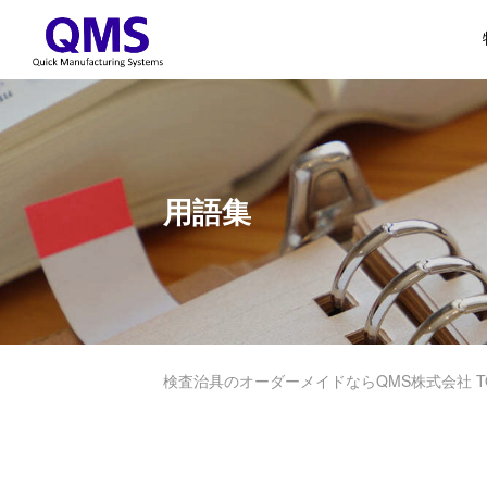
用語集
検査治具のオーダーメイドならQMS株式会社 T