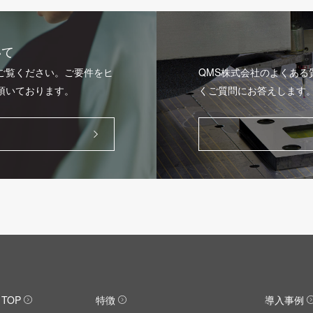
いて
ご覧ください。ご要件をヒ
QMS株式会社のよくあ
頂いております。
くご質問にお答えします
TOP
特徴
導入事例