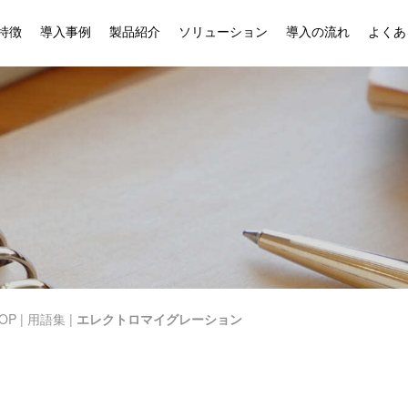
特徴
導入事例
製品紹介
ソリューション
導入の流れ
よくあ
OP
|
用語集
|
エレクトロマイグレーション