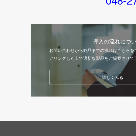
048-2
導入の流れにつ
お問い合わせから納品までの流れはこちらを
アリングした上で適切な製品をご提案させて
詳しくみる