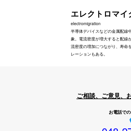
エレクトロマイ
electromigration
半導体デバイスなどの金属配線
象。電流密度が増大すると配線が
流密度の増加につながり、寿命
レーションもある。
ご相談、ご意見、
お電話での