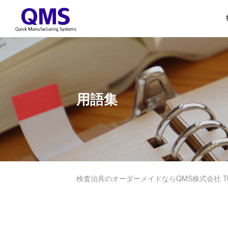
用語集
検査治具のオーダーメイドならQMS株式会社 T