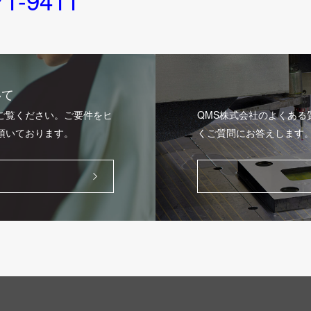
71-9411
いて
ご覧ください。ご要件をヒ
QMS株式会社のよくあ
頂いております。
くご質問にお答えします