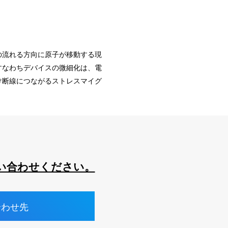
の流れる方向に原子が移動する現
すなわちデバイスの微細化は、電
け断線につながるストレスマイグ
い合わせください。
合わせ先