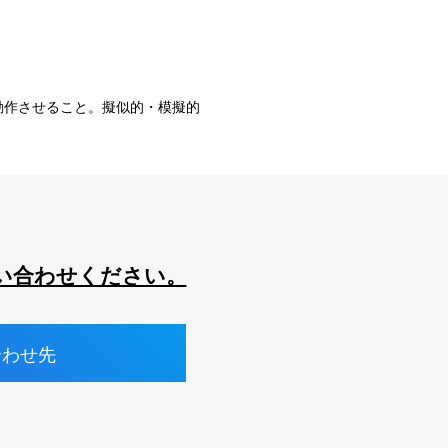
動作させること。擬似的・模擬的
い合わせください。
合わせ先