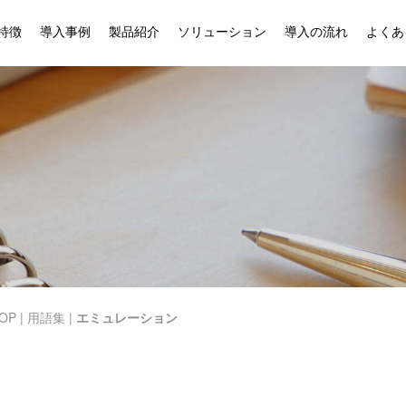
特徴
導入事例
製品紹介
ソリューション
導入の流れ
よくあ
OP
|
用語集
|
エミュレーション