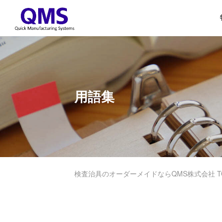
用語集
検査治具のオーダーメイドならQMS株式会社 T