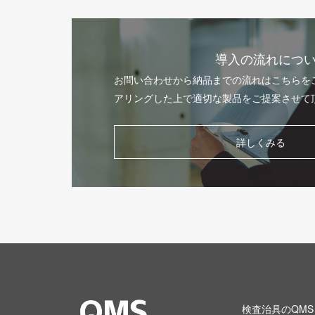
導入の流れにつ
お問い合わせから納品までの流れはこちらを
アリングした上で適切な製品をご提案させて
詳しくみる
検査治具のQMS 