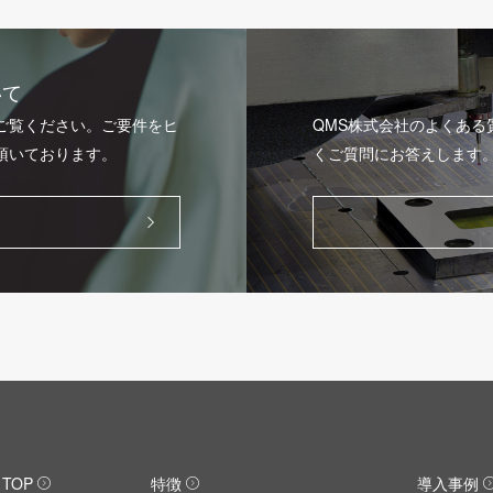
いて
ご覧ください。ご要件をヒ
QMS株式会社のよくあ
頂いております。
くご質問にお答えします
TOP
特徴
導入事例