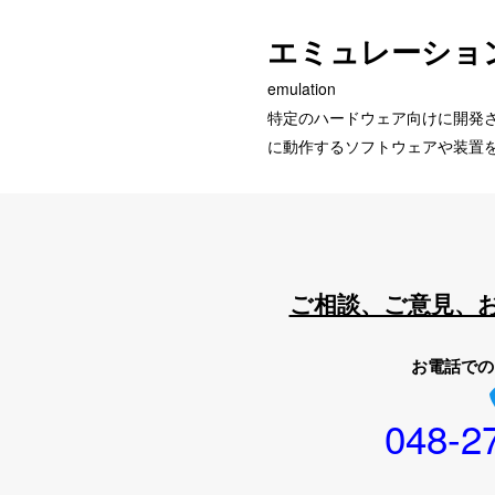
エミュレーショ
emulation
特定のハードウェア向けに開発
に動作するソフトウェアや装置
ご相談、ご意見、
お電話での
048-2