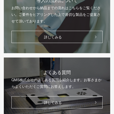
お問い合わせから納品までの流れはこちらをご覧くださ
い。ご要件をヒアリングした上で適切な製品をご提案さ
せて頂いております。
詳しくみる
よくある質問
QMS株式会社のよくある質問を紹介します。お客さまか
らよくいただくご質問にお答えします。
詳しくみる