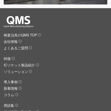
検査治具のQMS TOP
会社情報
よくあるご質問
特徴
ICソケット製品紹介
ソリューション
導入事例
新着情報
コラム
用語集