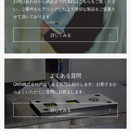
お問い合わせから納品までの流れはこちらをご覧くださ
い。ご要件をヒアリングした上で適切な製品をご提案さ
せて頂いております。
詳しくみる
よくある質問
QMS株式会社のよくある質問を紹介します。お客さまか
らよくいただくご質問にお答えします。
詳しくみる