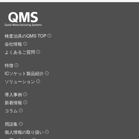
検査治具のQMS TOP
会社情報
よくあるご質問
特徴
ICソケット製品紹介
ソリューション
導入事例
新着情報
コラム
用語集
個人情報の取り扱い