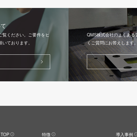
いて
ご覧ください。ご要件をヒ
QMS株式会社のよくあ
頂いております。
くご質問にお答えします
TOP
特徴
導入事例