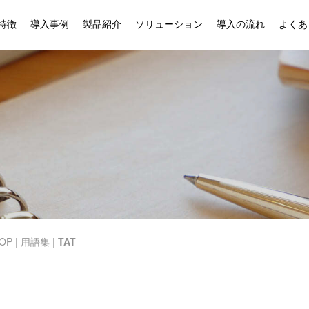
特徴
導入事例
製品紹介
ソリューション
導入の流れ
よくあ
OP
|
用語集
|
TAT