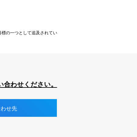
目標の一つとして追及されてい
い合わせください。
合わせ先