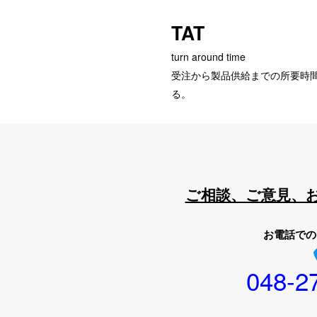
TAT
turn around time
受注から製品供給までの所要時間
る。
ご相談、ご意見、
お電話での
048-2