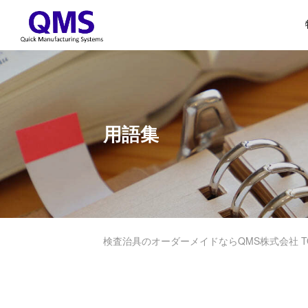
用語集
検査治具のオーダーメイドならQMS株式会社 T