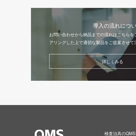
導入の流れにつ
お問い合わせから納品までの流れはこちらを
アリングした上で適切な製品をご提案させて
詳しくみる
検査治具のQMS 