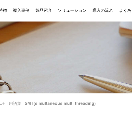
特徴
導入事例
製品紹介
ソリューション
導入の流れ
よくあ
OP
|
用語集
|
SMT(simultaneous multi threading)