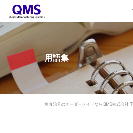
用語集
検査治具のオーダーメイドならQMS株式会社 T