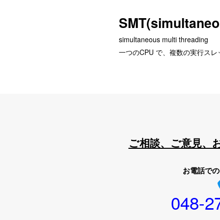
SMT(simultaneou
simultaneous multi threading
一つのCPU で、複数の実行ス
ご相談、ご意見、
お電話での
048-2