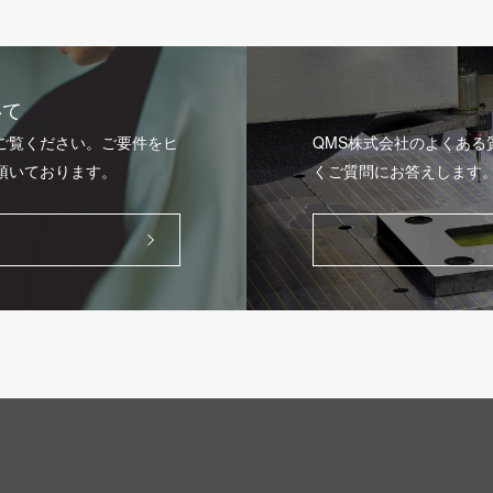
いて
ご覧ください。ご要件をヒ
QMS株式会社のよくあ
頂いております。
くご質問にお答えします