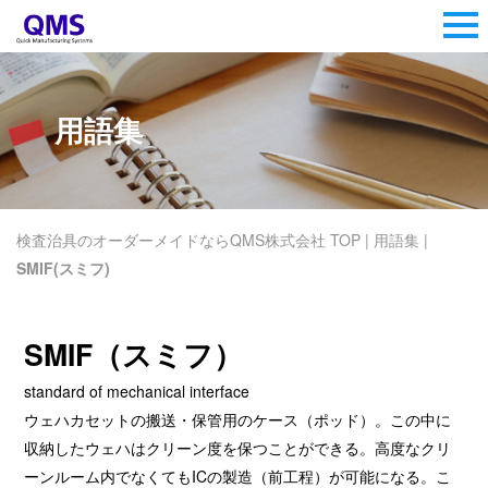
用語集
検査治具のオーダーメイドならQMS株式会社 TOP
|
用語集
|
SMIF(スミフ)
SMIF（スミフ）
standard of mechanical interface
ウェハカセットの搬送・保管用のケース（ポッド）。この中に
収納したウェハはクリーン度を保つことができる。高度なクリ
ーンルーム内でなくてもICの製造（前工程）が可能になる。こ