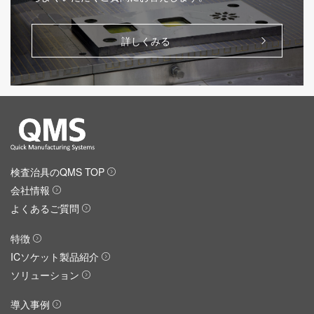
詳しくみる
検査治具のQMS TOP
会社情報
よくあるご質問
特徴
ICソケット製品紹介
ソリューション
導入事例