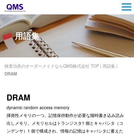
用語集
検査治具のオーダーメイドならQMS株式会社 TOP
|
用語集
|
DRAM
DRAM
dynamic random access memory
揮発性メモリの一つ。記憶保持動作が必要な随時書き込み読み
出しメモリ。メモリセルはトランジスタ1 個とキャパシタ（コ
ンデンサ）1 個で構成され、情報の記憶はキャパシタに蓄えた