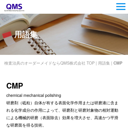
用語集
検査治具のオーダーメイドならQMS株式会社 TOP
|
用語集
|
CMP
CMP
chemical mechanical polishing
研磨剤（砥粒）自体が有する表面化学作用または研磨液に含ま
れる化学成分の作用によって、研磨剤と研磨対象物の相対運動
による機械的研磨（表面除去）効果を増大させ、高速かつ平滑
な研磨面を得る技術。