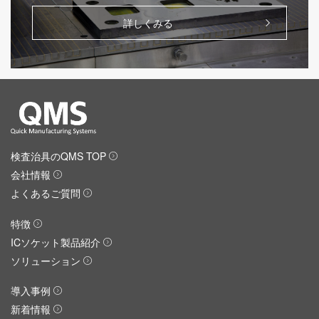
詳しくみる
検査治具のQMS TOP
会社情報
よくあるご質問
特徴
ICソケット製品紹介
ソリューション
導入事例
新着情報