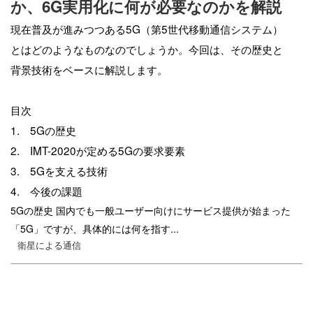
か、6G実用化に何が必要なのかを解説
現在普及が進みつつある
5G
（第
5
世代移動通信システム）
とはどのようなものなのでしょうか。今回は、その歴史と
背景技術をベースに解説します。
目次
1. 5Gの歴史
2.
IMT-2020
が定める
5G
の要求要素
3.
5G
を支える技術
4. 今後の課題
5Gの歴史 国内でも一般ユーザー向けにサービス提供が始まった
「5G」ですが、具体的には何を指す...
衛星による通信