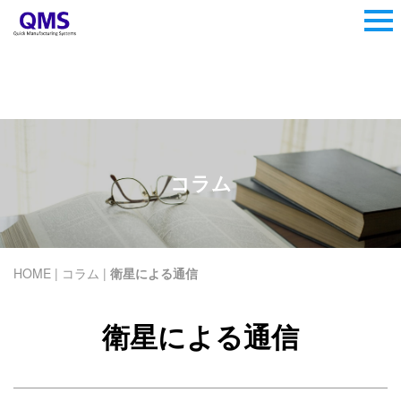
衛星による通信
コラム
HOME
|
コラム
|
衛星による通信
衛星による通信