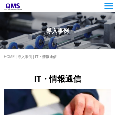
導入事例
HOME
|
導入事例
|
IT・情報通信
IT・情報通信